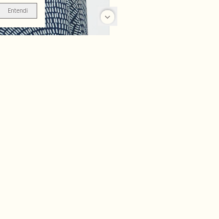
Entendi
-70%
-70%