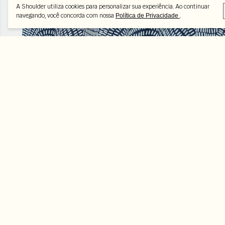
A Shoulder utiliza cookies para personalizar sua experiência. Ao continuar
navegando, você concorda com nossa
.
Política de Privacidade
Peças selecionadas
-70%
-70%