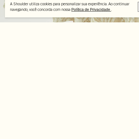
A Shoulder utiliza cookies para personalizar sua experiência. Ao continuar
navegando, você concorda com nossa
.
Política de Privacidade
Peças selecionadas
-70%
-70%