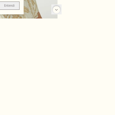
Entendi
-70%
-70%