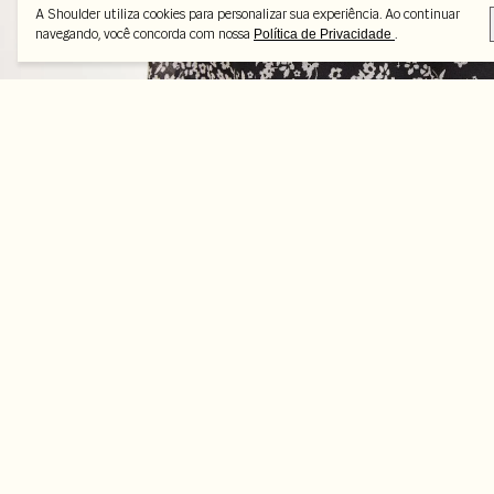
A Shoulder utiliza cookies para personalizar sua experiência. Ao continuar
navegando, você concorda com nossa
.
Política de Privacidade
Peças selecionadas
-70%
-70%