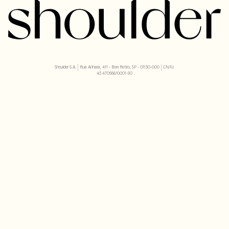
Shoulder S.A. | Rua Anhaia, 411 - Bom Retiro, SP - 01130-000 | CNPJ:
43.470566/0001-90