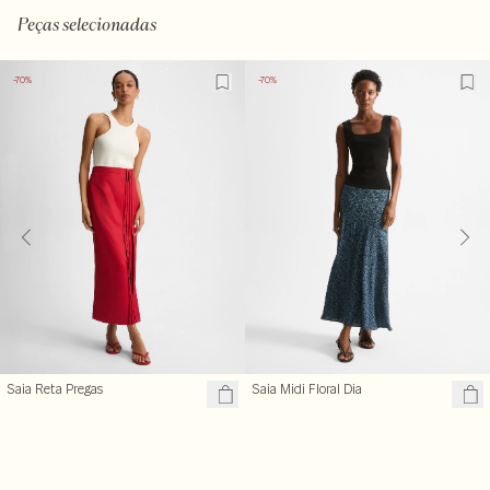
Peças selecionadas
-70%
-70%
Saia Reta Pregas
Saia Midi Floral Dia