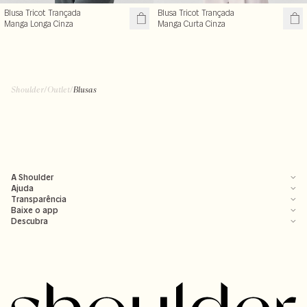
Blusa Tricot Trançada
Blusa Tricot Trançada
Manga Longa Cinza
Manga Curta Cinza
Shoulder
/
Outlet
/
Blusas
A Shoulder
Ajuda
Transparência
Baixe o app
Descubra