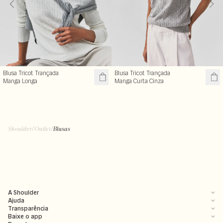
Blusa Tricot Trançada
Blusa Tricot Trançada
Manga Longa
Manga Curta Cinza
Shoulder
/
Outlet
/
Blusas
A Shoulder
Ajuda
Transparência
Baixe o app