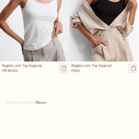
Regata com Top Especial
Regata com Top Especial
Off-White
Preto
Shoulder
/
Coleção
/
Blusas