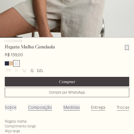
012525360006
Regata Malha Canelada
R$ 159,00
PP
P
M
G
GG
Comprar
Compre por WhatsApp
Sobre
Composição
Medidas
Entrega
Trocas
Regata malha
Comprimento longo
Alça larga