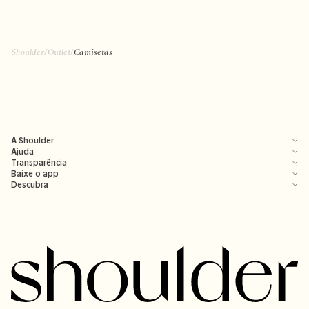
Shoulder
/
Outlet
/
Camisetas
A Shoulder
Ajuda
Transparência
Baixe o app
Descubra