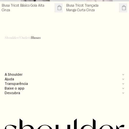
Blusa Tricot Básico Gola Alta
Blusa Tricot Trançada
Cinza
Manga Curta Cinza
Shoulder
/
Outlet
/
Blusas
A Shoulder
Ajuda
Transparência
Baixe o app
Descubra