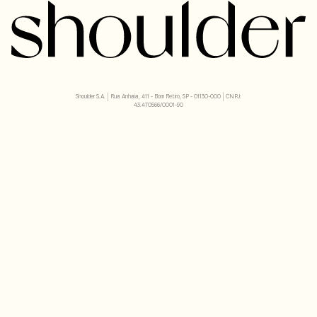
Shoulder S.A. | Rua Anhaia, 411 - Bom Retiro, SP - 01130-000 | CNPJ:
43.470566/0001-90