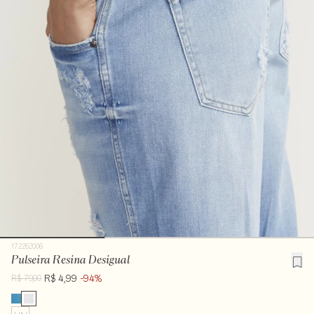
172262006
Pulseira Resina Desigual
R$ 4,99
-94%
R$ 79,00