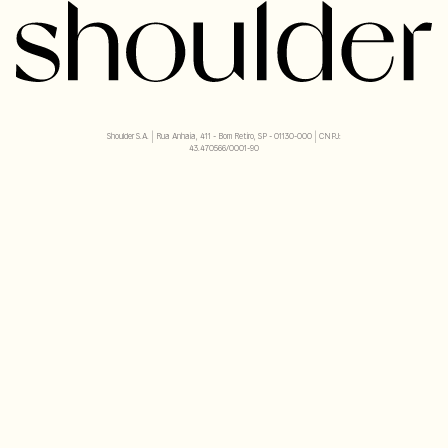
Shoulder S.A. | Rua Anhaia, 411 - Bom Retiro, SP - 01130-000 | CNPJ:
43.470566/0001-90