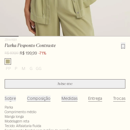
231411901
Parka Pesponto Contraste
R$ 199,99
-71%
R$ 699,00
PP
P
M
G
GG
Avise-me
Sobre
Composição
Medidas
Entrega
Trocas
Parka
Comprimento médio
Manga longa
Modelagem reta
Tecido: Alfaiataria fluida