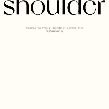
Shoulder S.A. | Rua Anhaia, 411 - Bom Retiro, SP - 01130-000 | CNPJ:
43.470566/0001-90