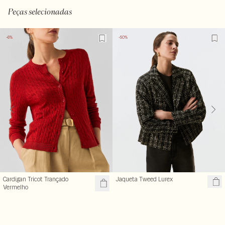
Peças selecionadas
-6%
-50%
Cardigan Tricot Trançado
Jaqueta Tweed Lurex
Vermelho