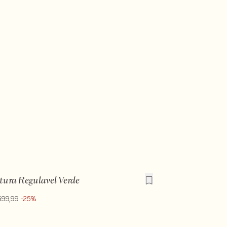
tura Regulavel Verde
599,99
-25%