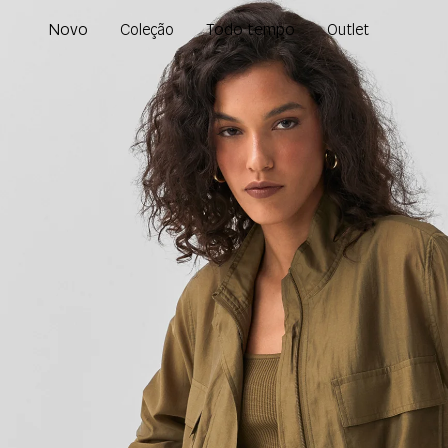
Novo
Todo tempo
Coleção
Outlet