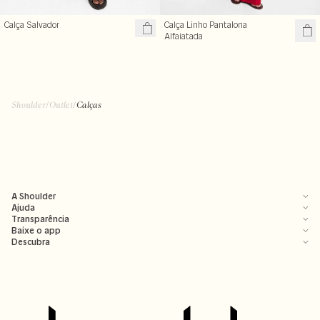
Calça Salvador
Calça Linho Pantalona
Alfaiatada
Shoulder
/
Outlet
/
Calças
A Shoulder
Ajuda
Transparência
Baixe o app
Descubra