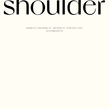
Shoulder S.A. | Rua Anhaia, 411 - Bom Retiro, SP - 01130-000 | CNPJ:
43.470566/0001-90