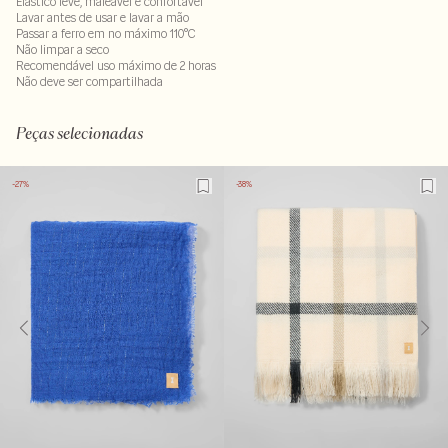
Elástico leve, maleável e confortável
Lavar antes de usar e lavar a mão
Passar a ferro em no máximo 110°C
Não limpar a seco
Recomendável uso máximo de 2 horas
Não deve ser compartilhada
Composição: 95% viscose - 05% elastano
LAVM-ALVX-SECX-SECV1-PAS1-LIMX
Peças selecionadas
-27%
-38%