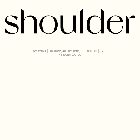
Shoulder S.A. | Rua Anhaia, 411 - Bom Retiro, SP - 01130-000 | CNPJ:
43.470566/0001-90