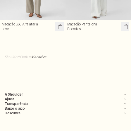
Macacão Pantalona
Macacão 360 Alfaiataria
Recortes
Leve
Shoulder
/
Outlet
/
Macacões
A Shoulder
Ajuda
Transparência
Baixe o app
Descubra