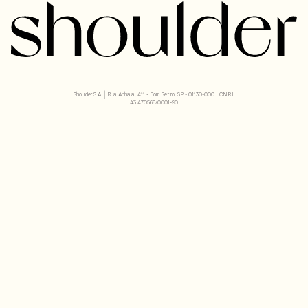
Shoulder S.A. | Rua Anhaia, 411 - Bom Retiro, SP - 01130-000 | CNPJ:
43.470566/0001-90