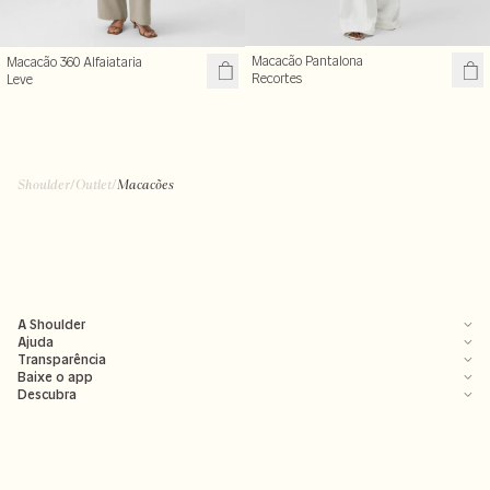
Macacão Pantalona
Macacão 360 Alfaiataria
Recortes
Leve
Shoulder
/
Outlet
/
Macacões
A Shoulder
Ajuda
Transparência
Baixe o app
Descubra