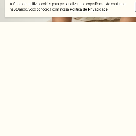
A Shoulder utiliza cookies para personalizar sua experiência. Ao continuar
navegando, você concorda com nossa
.
Política de Privacidade
Peças selecionadas
-50%
-56%