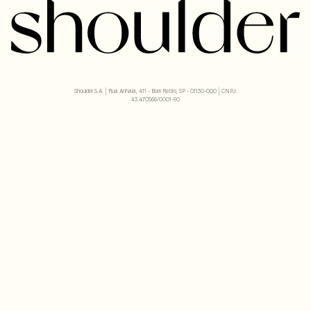
Shoulder S.A. | Rua Anhaia, 411 - Bom Retiro, SP - 01130-000 | CNPJ:
43.470566/0001-90