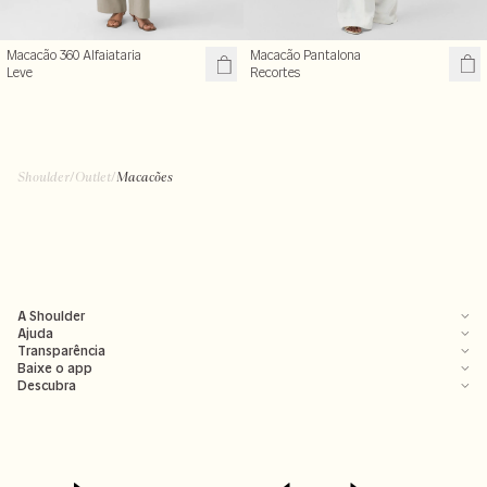
Macacão Pantalona
Macacão 360 Alfaiataria
Recortes
Leve
Shoulder
/
Outlet
/
Macacões
A Shoulder
Ajuda
Transparência
Baixe o app
Descubra