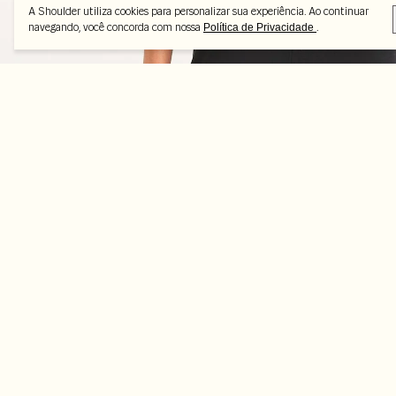
A Shoulder utiliza cookies para personalizar sua experiência. Ao continuar
navegando, você concorda com nossa
.
Política de Privacidade
Peças selecionadas
-50%
-56%