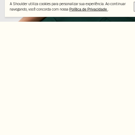
A Shoulder utiliza cookies para personalizar sua experiência. Ao continuar
navegando, você concorda com nossa
.
Política de Privacidade
Peças selecionadas
-50%
-56%