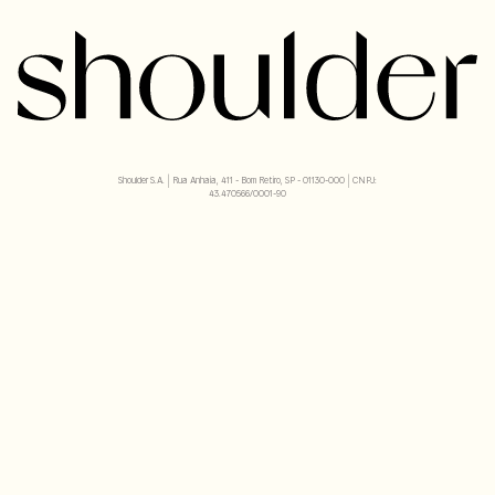
Shoulder S.A. | Rua Anhaia, 411 - Bom Retiro, SP - 01130-000 | CNPJ:
43.470566/0001-90