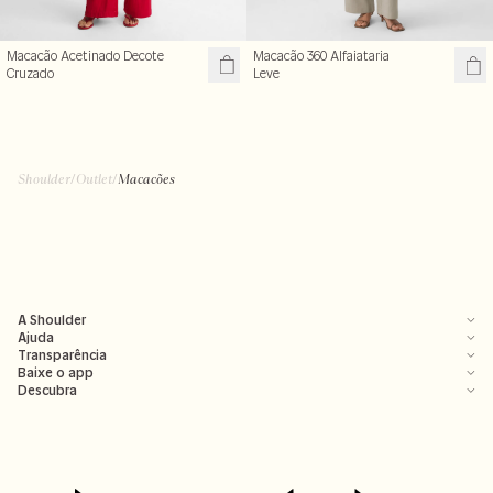
Macacão Acetinado Decote
Macacão 360 Alfaiataria
Cruzado
Leve
Shoulder
/
Outlet
/
Macacões
A Shoulder
Ajuda
Transparência
Baixe o app
Descubra