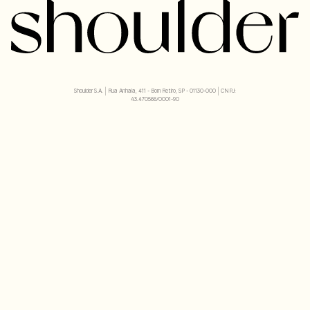
Shoulder S.A. | Rua Anhaia, 411 - Bom Retiro, SP - 01130-000 | CNPJ:
43.470566/0001-90