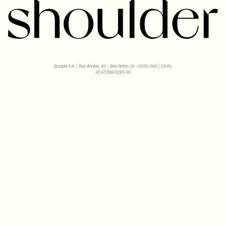
Shoulder S.A. | Rua Anhaia, 411 - Bom Retiro, SP - 01130-000 | CNPJ:
43.470566/0001-90