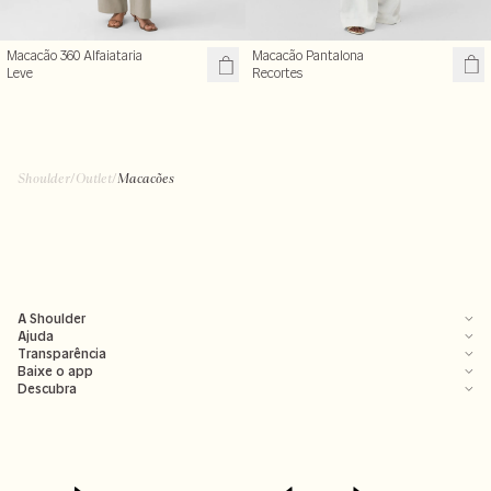
Macacão Pantalona
Macacão 360 Alfaiataria
Recortes
Leve
Shoulder
/
Outlet
/
Macacões
A Shoulder
Ajuda
Transparência
Baixe o app
Descubra