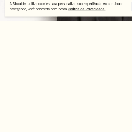
A Shoulder utiliza cookies para personalizar sua experiência. Ao continuar
navegando, você concorda com nossa
.
Política de Privacidade
Peças selecionadas
-50%
-56%