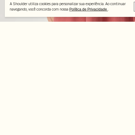
A Shoulder utiliza cookies para personalizar sua experiência. Ao continuar
navegando, você concorda com nossa
.
Política de Privacidade
Peças selecionadas
-70%
-50%