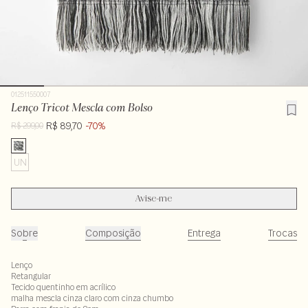
012511550007
Lenço Tricot Mescla com Bolso
R$ 89,70
-70%
R$ 299,00
UN
Avise-me
Sobre
Composição
Entrega
Trocas
Lenço
Retangular
Tecido quentinho em acrílico
malha mescla cinza claro com cinza chumbo