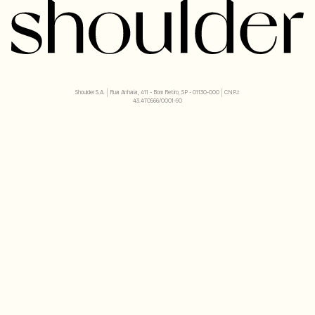
Shoulder S.A. | Rua Anhaia, 411 - Bom Retiro, SP - 01130-000 | CNPJ:
43.470566/0001-90