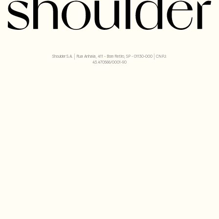
Shoulder S.A. | Rua Anhaia, 411 - Bom Retiro, SP - 01130-000 | CNPJ:
43.470566/0001-90