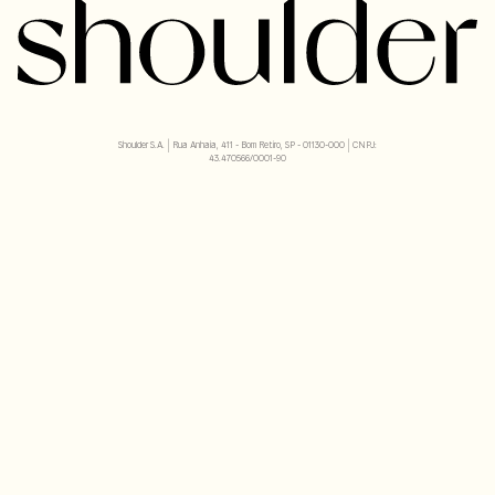
Shoulder S.A. | Rua Anhaia, 411 - Bom Retiro, SP - 01130-000 | CNPJ:
43.470566/0001-90