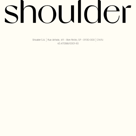
Shoulder S.A. | Rua Anhaia, 411 - Bom Retiro, SP - 01130-000 | CNPJ:
43.470566/0001-90