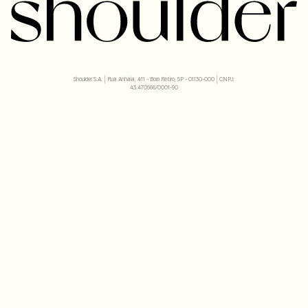
Shoulder S.A. | Rua Anhaia, 411 - Bom Retiro, SP - 01130-000 | CNPJ:
43.470566/0001-90