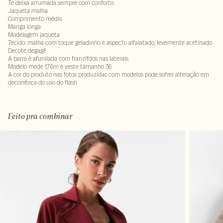
Te deixa arrumada sempre com conforto.
Jaqueta malha
Comprimento médio
Manga longa
Modelagem jaqueta
Tecido: malha com toque geladinho e aspecto alfaiatado, levemente acetinado
Decote degagê
A barra é afunilada com franzifdos nas laterais
Modelo mede 1,76m e veste tamanho 36
A cor do produto nas fotos produzidas com modelos pode sofrer alteração em
decorrênca do uso do flash
Tecido 96% poliéster - 4% elastano
Feito pra combinar