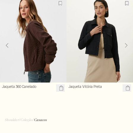
Jaqueta 360 Canelado
Jaqueta Vitória Preta
Shoulder
/
Coleção
/
Casacos