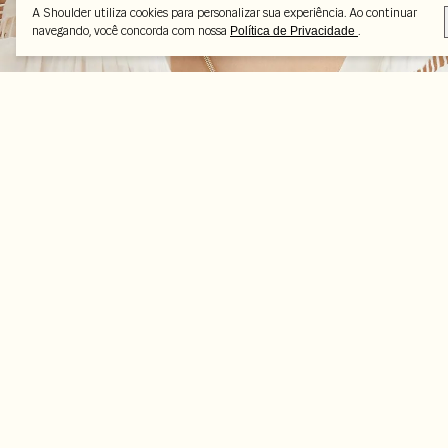
A Shoulder utiliza cookies para personalizar sua experiência. Ao continuar
navegando, você concorda com nossa
.
Política de Privacidade
Peças selecionadas
-46%
-37%