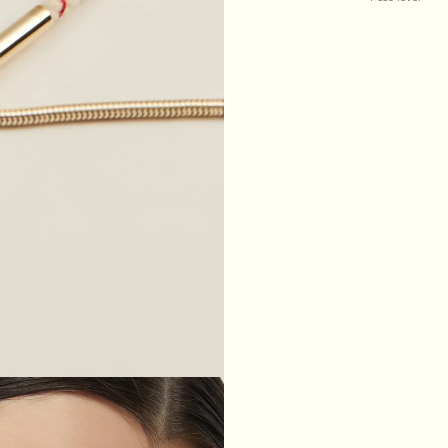
50% algodão : 