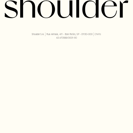
Shoulder S.A. | Rua Anhaia, 411 - Bom Retiro, SP - 01130-000 | CNPJ:
43.470566/0001-90