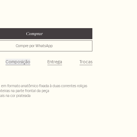
Comprar
Compre por WhatsApp
Composição
Entrega
Trocas
 em formato anatômico fixada à duas correntes roliças
teiras na parte frontal da peça
is na cor prateada