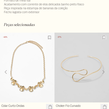
Formato de meia lua
Acabamento com corrente de elos delicados banho preto fosco
Peça inspirada na estampa de bananas da coleção
Fecho lagosta com extensor
Peças selecionadas
-46%
-37%
Colar Curto Ondas
Choker Fio Curvado