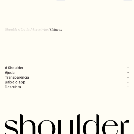
Shoulder
/
Outlet
/
Acessórios
/
Colares
A Shoulder
Ajuda
Transparência
Baixe o app
Descubra