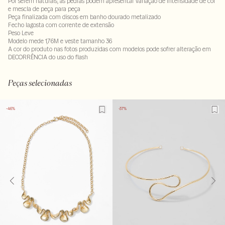
Por serem naturais, as pedras podem apresentar variação de intensidade de cor
e mescla de peça para peça
Peça finalizada com discos em banho dourado metalizado
Fecho lagosta com corrente de extensão
Peso Leve
Modelo mede 1,76M e veste tamanho 36
A cor do produto nas fotos produzidas com modelos pode sofrer alteração em
DECORRÊNCIA do uso do flash
Peças selecionadas
-46%
-37%