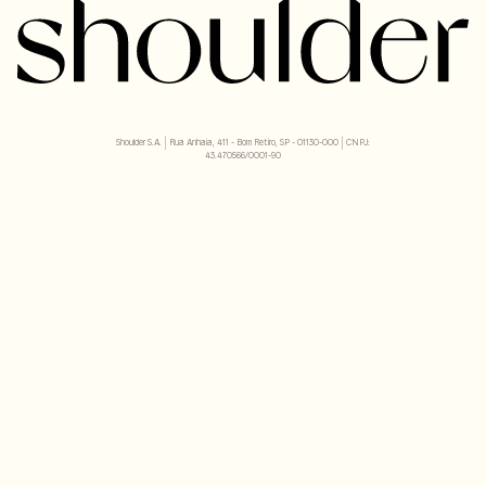
Shoulder S.A. | Rua Anhaia, 411 - Bom Retiro, SP - 01130-000 | CNPJ:
43.470566/0001-90