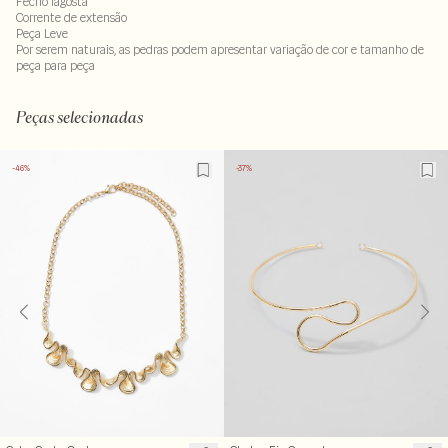
Fecho lagosta
Corrente de extensão
Peça Leve
Por serem naturais, as pedras podem apresentar variação de cor e tamanho de
peça para peça
100% pedra natural
Peças selecionadas
-46%
-37%