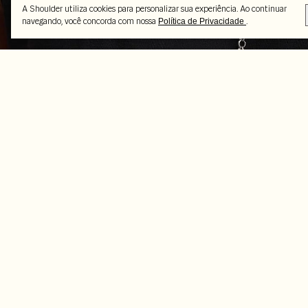
A Shoulder utiliza cookies para personalizar sua experiência. Ao continuar
navegando, você concorda com nossa
.
Política de Privacidade
Peças selecionadas
-46%
-37%