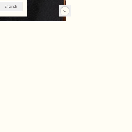
Entendi
-27%
-26%