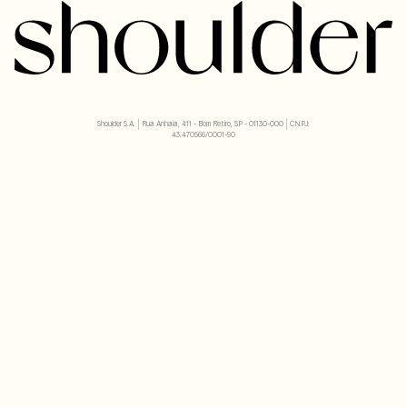
Shoulder S.A. | Rua Anhaia, 411 - Bom Retiro, SP - 01130-000 | CNPJ:
43.470566/0001-90