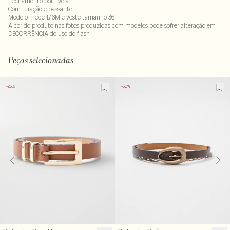
Fechamento por fivela
Com furação e passante
Modelo mede 1,76M e veste tamanho 36
A cor do produto nas fotos produzidas com modelos pode sofrer alteração em
DECORRÊNCIA do uso do flash
100% couro
Peças selecionadas
-25%
-50%