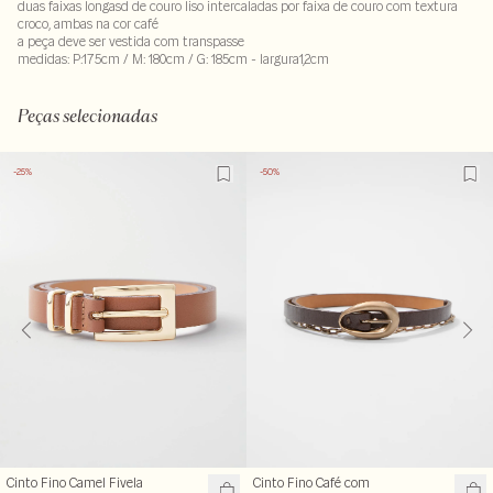
duas faixas longasd de couro liso intercaladas por faixa de couro com textura
croco, ambas na cor café
a peça deve ser vestida com transpasse
medidas: P:175cm / M: 180cm / G: 185cm - largura1,2cm
100% couro
Peças selecionadas
-25%
-50%
Cinto Fino Camel Fivela
Cinto Fino Café com