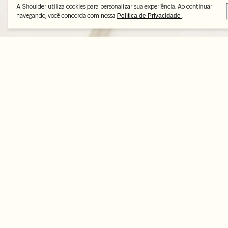
A Shoulder utiliza cookies para personalizar sua experiência. Ao continuar
navegando, você concorda com nossa
.
Política de Privacidade
Peças selecionadas
-25%
-50%