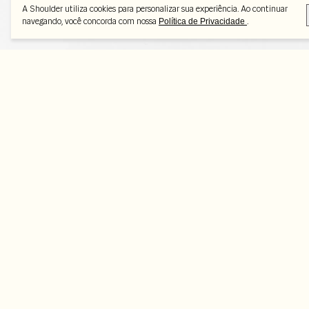
A Shoulder utiliza cookies para personalizar sua experiência. Ao continuar
navegando, você concorda com nossa
.
Política de Privacidade
Peças selecionadas
-25%
-50%