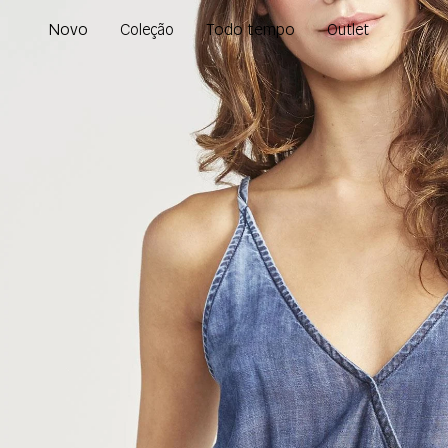
Novo
Todo tempo
Coleção
Outlet