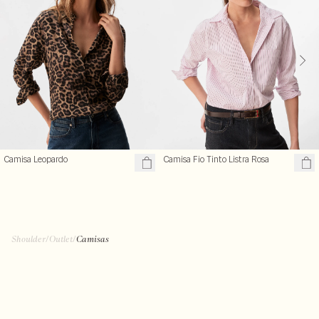
Camisa Leopardo
Camisa Fio Tinto Listra Rosa
Shoulder
/
Outlet
/
Camisas