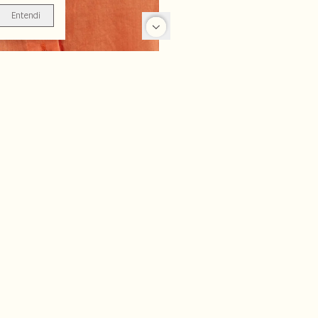
Entendi
-50%
-50%