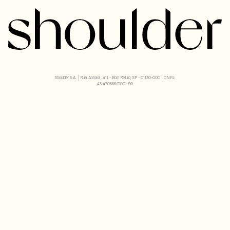
Shoulder S.A. | Rua Anhaia, 411 - Bom Retiro, SP - 01130-000 | CNPJ:
43.470566/0001-90