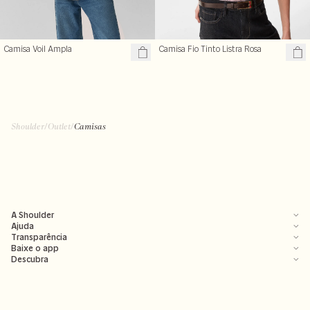
Camisa Voil Ampla
Camisa Fio Tinto Listra Rosa
Shoulder
/
Outlet
/
Camisas
A Shoulder
Ajuda
Transparência
Baixe o app
Descubra